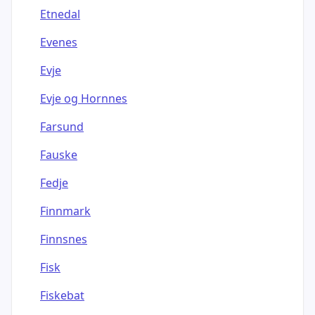
Etnedal
Evenes
Evje
Evje og Hornnes
Farsund
Fauske
Fedje
Finnmark
Finnsnes
Fisk
Fiskebat