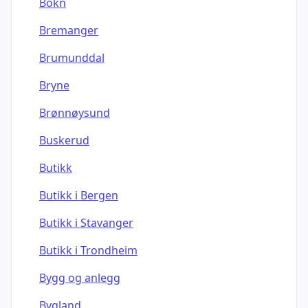
Bokn
Bremanger
Brumunddal
Bryne
Brønnøysund
Buskerud
Butikk
Butikk i Bergen
Butikk i Stavanger
Butikk i Trondheim
Bygg og anlegg
Bygland