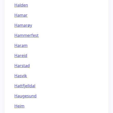
Halden
Hamar
Hamarøy
Hammerfest
Haram
Hareid
Harstad
Hasvik
Hattfjelldal
Haugesund
Heim