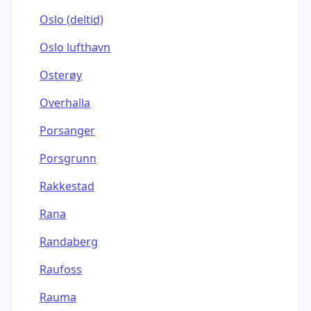
Oslo (deltid)
Oslo lufthavn
Osterøy
Overhalla
Porsanger
Porsgrunn
Rakkestad
Rana
Randaberg
Raufoss
Rauma