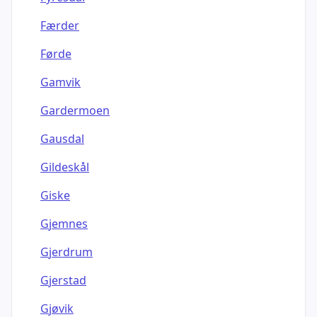
Færder
Førde
Gamvik
Gardermoen
Gausdal
Gildeskål
Giske
Gjemnes
Gjerdrum
Gjerstad
Gjøvik