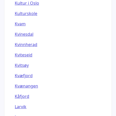
Kultur i Oslo
Kulturskole
Kvam
Kvinesdal
Kvinnherad
Kviteseid
Kvitsøy
Kvæfjord
Kvænangen
Kåfjord
Larvik