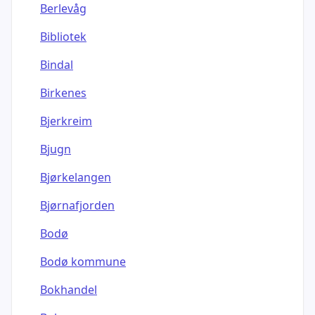
Berlevåg
Bibliotek
Bindal
Birkenes
Bjerkreim
Bjugn
Bjørkelangen
Bjørnafjorden
Bodø
Bodø kommune
Bokhandel