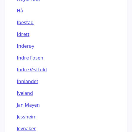
Hå
Ibestad
Idrett
Inderøy
Indre Fosen
Indre Østfold
Innlandet
Iveland
Jan Mayen
Jessheim
Jevnaker