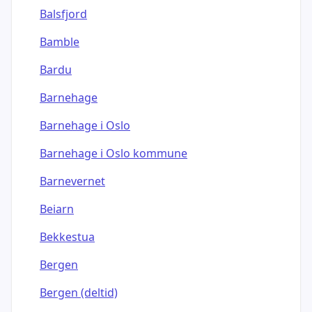
Balsfjord
Bamble
Bardu
Barnehage
Barnehage i Oslo
Barnehage i Oslo kommune
Barnevernet
Beiarn
Bekkestua
Bergen
Bergen (deltid)