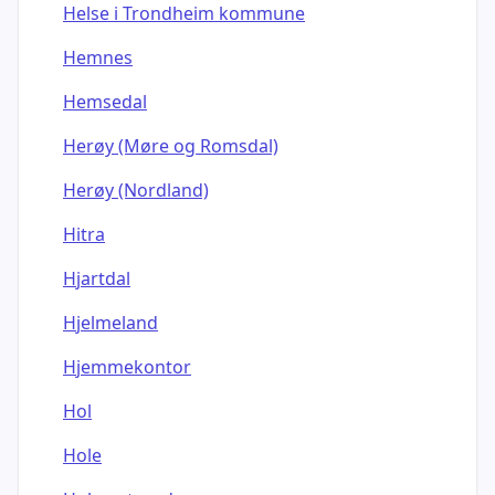
Helse i Trondheim kommune
Hemnes
Hemsedal
Herøy (Møre og Romsdal)
Herøy (Nordland)
Hitra
Hjartdal
Hjelmeland
Hjemmekontor
Hol
Hole